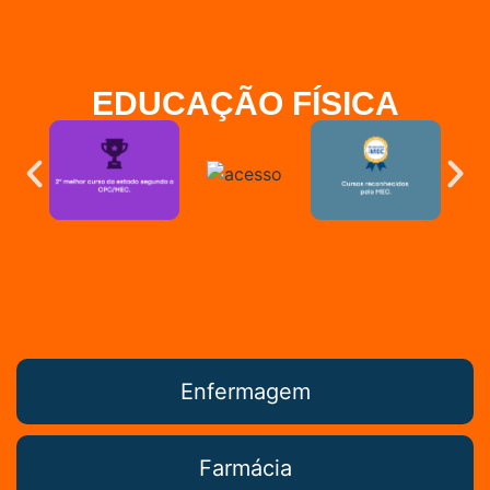
EDUCAÇÃO FÍSICA
Enfermagem
Farmácia