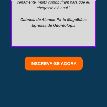
certamente, muito contribuíram para que eu
m
chegasse até aqui."
ed
fu
Gabriela de Alencar Pinto Magalhães
Egressa de Odontologia
INSCREVA-SE AGORA