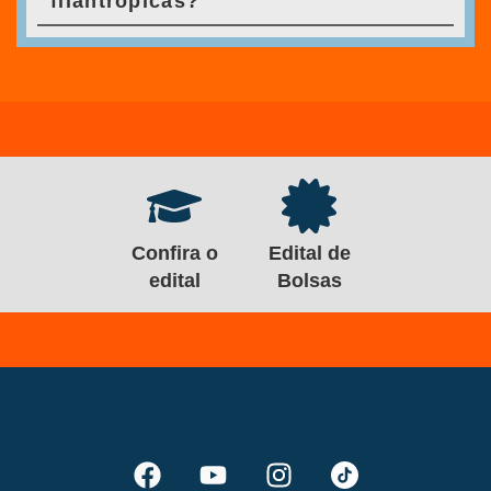
filantrópicas?
Confira o
Edital de
edital
Bolsas