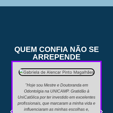
QUEM CONFIA NÃO SE
ARREPENDE
"Hoje sou Mestre e Doutoranda em
"At
Odontolgia na UNICAMP. Gratidão à
UniCatólica por ter investido em excelentes
I
profissionais, que marcaram a minha vida e
influenciaram as minhas escolhas e,
Un