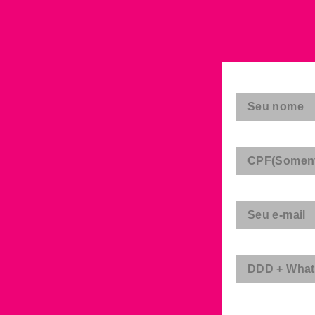
Nome
CPF
E-mail
WhatsApp
Processo Seletivo